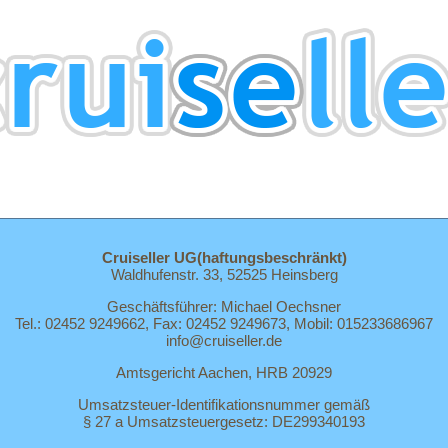
Cruiseller UG(haftungsbeschränkt)
Waldhufenstr. 33, 52525 Heinsberg
Geschäftsführer: Michael Oechsner
Tel.: 02452 9249662, Fax: 02452 9249673, Mobil: 015233686967
info@cruiseller.de
Amtsgericht Aachen, HRB 20929
Umsatzsteuer-Identifikationsnummer gemäß
§ 27 a Umsatzsteuergesetz: DE299340193